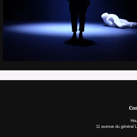
Con
Hou
11 avenue du général 