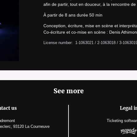
afin de partir, tout en douceur, à la rencontre de
À partir de 8 ans durée 50 min
Conception, écriture, mise en scène et interprétat
Co-écriture et co-mise en scène : Denis Athimon
License number:  1-1063021 / 2-1063018 / 3-106301
See more
tact us
Legal i
dremont
Ticketing softwa
Leclerc, 93120 La Courneuve