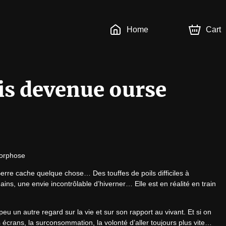
Home
Cart
is devenue ourse
morphose
rre cache quelque chose… Des touffes de poils difficiles à 
ins, une envie incontrôlable d’hiverner… Elle est en réalité en train 
u un autre regard sur la vie et sur son rapport au vivant. Et si on 
 écrans, la surconsommation, la volonté d’aller toujours plus vite… 